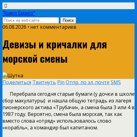
*Колесо баланса*
06.08.2026 • нет комментариев
Девизы и кричалки для
морской смены
Поделиться
Твитнуть
Pin
Отпр. по эл. почте
SMS
Перебрала сегодня старые бумаги (у дочки в школе
сбор макулатуры) и нашла общую тетрадь из лагеря
пионерского актива «Трубачи», а смена была 3 или 4 в
1987 году. Вероятно, смена была морская, так как
вместо слова «отряд» использовалось слово
«корабль», а командир был капитаном.