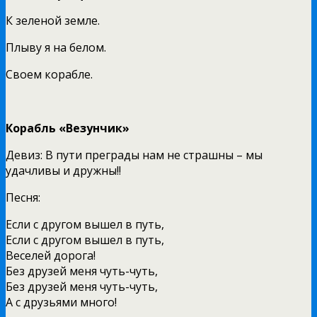
К зеленой земле.
Плыву я на белом.
Своем корабле.
Корабль «Везунчик»
Девиз: В пути преграды нам не страшны – мы
удачливы и дружны!!
Песня:
Если с другом вышел в путь,
Если с другом вышел в путь,
Веселей дорога!
Без друзей меня чуть-чуть,
Без друзей меня чуть-чуть,
А с друзьями много!