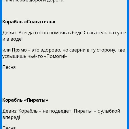
Корабль «Спасатель»
Девиз: Всегда готов помочь в беде Спасатель на суше
и в воде!
или Прямо – это здорово, но сверни в ту сторону, где
услышишь чьё-то «Помоги!»
Песня:
Корабль «Пираты»
Девиз: Корабль – не подведет, Пираты – с улыбкой
вперед!
Песня: