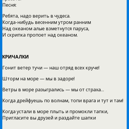
Песня:
Ребята, надо верить в чудеса.
Когда-нибудь весенним утром ранним
Hад океаном алые взметнутся паруса,
И скрипка пропоет над океаном.
КРИЧАЛКИ
Гонит ветер тучи — наш отряд всех круче!
Шторм на море — мы в задоре!
Ветры в море разыгрались — мы от страха…
Когда дрейфуешь по волнам, топи врага и тут и там!
Когда устали в море плыть и промокли тапки,
Пригласите вы друзей и раздайте шапки