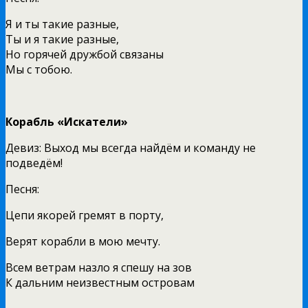
Я и ты такие разные,
Ты и я такие разные,
Но горячей дружбой связаны
Мы с тобою.
Корабль «Искатели»
Девиз: Выход мы всегда найдём и команду не
подведём!
Песня:
Цепи якорей гремят в порту,
Верят корабли в мою мечту.
Всем ветрам назло я спешу на зов
К дальним неизвестным островам