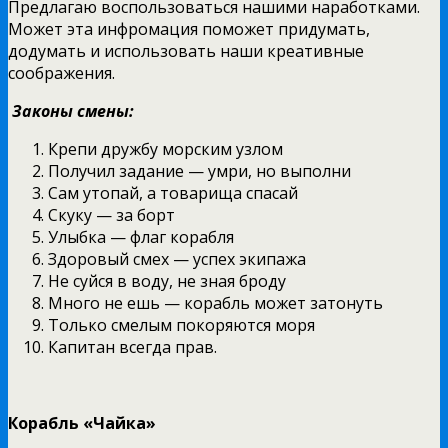
Предлагаю воспользоваться нашими наработками.
Может эта инфромация поможет придумать,
додумать и использовать наши креативные
соображения.
Законы смены:
Крепи дружбу морским узлом
Получил задание — умри, но выполни
Сам утопай, а товарища спасай
Скуку — за борт
Улыбка — флаг корабля
Здоровый смех — успех экипажа
Не суйся в воду, не зная броду
Много не ешь — корабль может затонуть
Только смелым покоряются моря
Капитан всегда прав.
Корабль «Чайка»