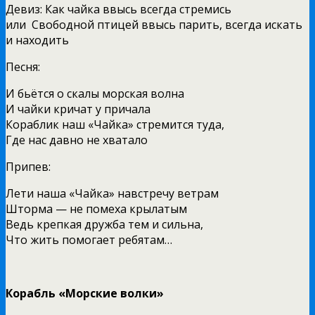
Девиз: Как чайка ввысь всегда стремись
или Свободной птицей ввысь парить, всегда искать
и находить
Песня:
И бьётся о скалы морская волна
И чайки кричат у причала
Кораблик наш «Чайка» стремится туда,
Где нас давно не хватало
Припев:
Лети наша «Чайка» навстречу ветрам
Шторма — не помеха крылатым
Ведь крепкая дружба тем и сильна,
Что жить помогает ребятам…
Корабль «Морские волки»