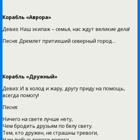
Корабль «Аврора»
Девиз: Наш экипаж – семья, нас ждут великие дела!
Песня: Дремлет притихший северный город…
Корабль «Дружный»
Девиз: И в холод и жару, другу приду на помощь,
всегда помогу!
Песня:
Ничего на свете лучше нету,
Чем бродить друзьям по белу свету.
Тем, кто дружен, не страшны тревоги,
Нам любые дороги дороги.