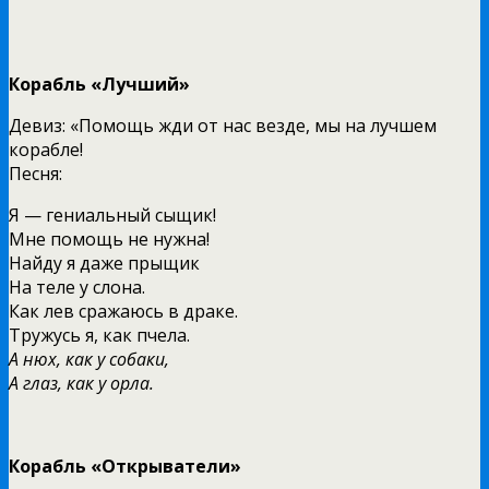
Корабль «Лучший»
Девиз: «Помощь жди от нас везде, мы на лучшем
корабле!
Песня:
Я — гениальный сыщик!
Мне помощь не нужна!
Найду я даже прыщик
На теле у слона.
Как лев сражаюсь в драке.
Тружусь я, как пчела.
А нюх, как у собаки,
А глаз, как у орла.
Корабль «Открыватели»