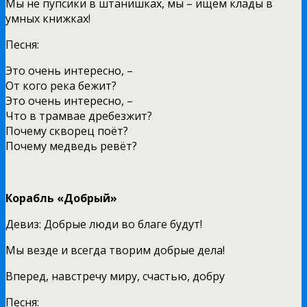
Мы не пупсики в штанишках, мы – ищем клады в
умных книжках!
Песня:
Это очень интересно, –
От кого река бежит?
Это очень интересно, –
Что в трамвае дребезжит?
Почему скворец поёт?
Почему медведь ревёт?
Корабль «Добрый»
Девиз: Добрые люди во благе будут!
Мы везде и всегда творим добрые дела!
Вперед, навстречу миру, счастью, добру
Песня: