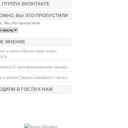
 ГРУППА ВКОНТАКТЕ
ОЖНО, ВЫ ЭТО ПРОПУСТИЛИ
, Вы это пропустили
ОЕ МНЕНИЕ
ocx
к записи
Мысли наши творят
ость
записи
О трансформационном тренере
я
к записи
Секреты семейного счастья
ОДИЛИ В ГОСТИ К НАМ