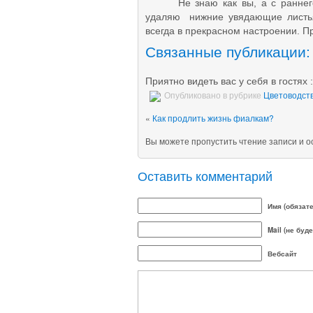
Не знаю как вы, а с раннего у
удаляю нижние увядающие листья
всегда в прекрасном настроении. П
Связанные публикации:
Приятно видеть вас у себя в гостях :
Опубликовано в рубрике
Цветоводст
«
Как продлить жизнь фиалкам?
Вы можете пропустить чтение записи и 
Оставить комментарий
Имя (обязат
Mail (не буд
Вебсайт