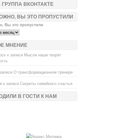
 ГРУППА ВКОНТАКТЕ
ОЖНО, ВЫ ЭТО ПРОПУСТИЛИ
, Вы это пропустили
ОЕ МНЕНИЕ
ocx
к записи
Мысли наши творят
ость
записи
О трансформационном тренере
я
к записи
Секреты семейного счастья
ОДИЛИ В ГОСТИ К НАМ