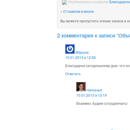
Опубликовано в рубрике
Благодарно
«
О главном в жизни
Вы можете пропустить чтение записи и 
2 комментария к записи “Объ
Марина
:
10.01.2013 в 12:56
Благодарна сегодняшнему дню, что он
Ответить
Наталья
:
10.01.2013 в 13:19
Взаимно. Будем сотрудничать!