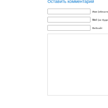
Оставить комментарий
Имя (обязат
Mail (не буд
Вебсайт