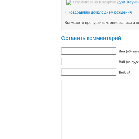
Опубликовано в рубрике
Духа
,
Коучин
«
Поздравляю дочку с днём рождения
Вы можете пропустить чтение записи и 
Оставить комментарий
Имя (обязат
Mail (не буд
Вебсайт