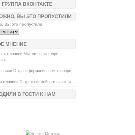
 ГРУППА ВКОНТАКТЕ
ОЖНО, ВЫ ЭТО ПРОПУСТИЛИ
, Вы это пропустили
ОЕ МНЕНИЕ
ocx
к записи
Мысли наши творят
ость
записи
О трансформационном тренере
я
к записи
Секреты семейного счастья
ОДИЛИ В ГОСТИ К НАМ