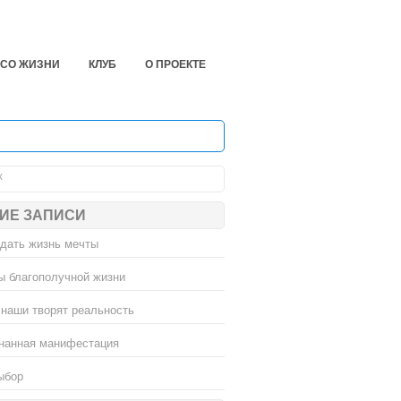
ЕСО ЖИЗНИ
КЛУБ
О ПРОЕКТЕ
ИЕ ЗАПИСИ
здать жизнь мечты
ы благополучной жизни
наши творят реальность
нанная манифестация
ыбор