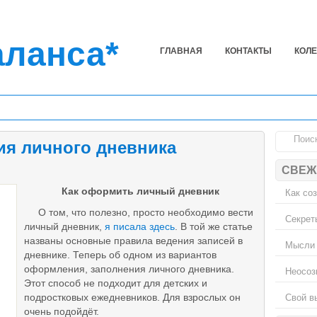
аланса*
ГЛАВНАЯ
КОНТАКТЫ
КОЛ
я личного дневника
СВЕЖ
Как оформить личный дневник
Как со
О том, что полезно, просто необходимо вести
Секрет
личный дневник,
я писала здесь
. В той же статье
названы основные правила ведения записей в
Мысли 
дневнике. Теперь об одном из вариантов
оформления, заполнения личного дневника.
Неосоз
Этот способ не подходит для детских и
Свой в
подростковых ежедневников. Для взрослых он
очень подойдёт.