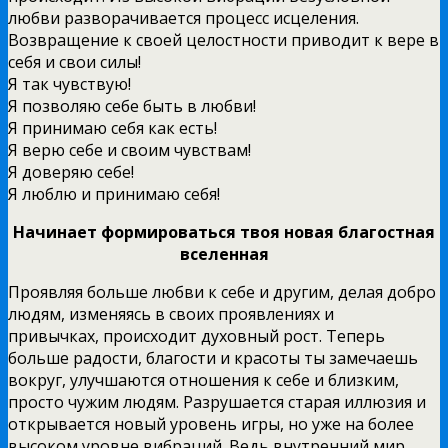
любви разворачивается процесс исцеления.
Возвращение к своей целостности приводит к вере в
себя и свои силы!
Я так чувствую!
Я позволяю себе быть в любви!
Я принимаю себя как есть!
Я верю себе и своим чувствам!
Я доверяю себе!
Я люблю и принимаю себя!
Начинает формироваться твоя новая благостная
вселенная
Проявляя больше любви к себе и другим, делая добро
людям, изменяясь в своих проявлениях и
привычках, происходит духовный рост. Теперь
больше радости, благости и красоты ты замечаешь
вокруг, улучшаются отношения к себе и близким,
просто чужим людям. Разрушается старая иллюзия и
открывается новый уровень игры, но уже на более
высоком уровне вибраций. Ведь внутренний мир