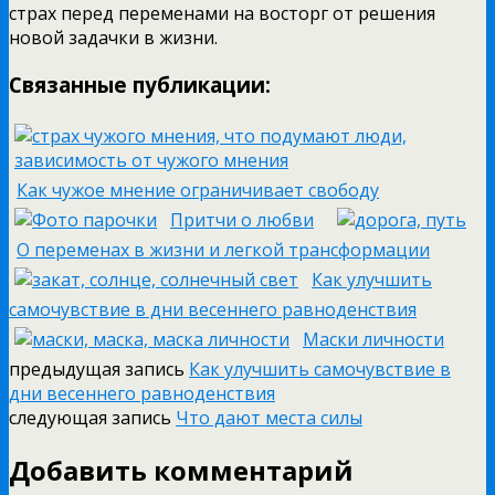
страх перед переменами на восторг от решения
новой задачки в жизни.
Связанные публикации:
Как чужое мнение ограничивает свободу
Притчи о любви
О переменах в жизни и легкой трансформации
Как улучшить
самочувствие в дни весеннего равноденствия
Маски личности
предыдущая запись
Как улучшить самочувствие в
дни весеннего равноденствия
следующая запись
Что дают места силы
Добавить комментарий