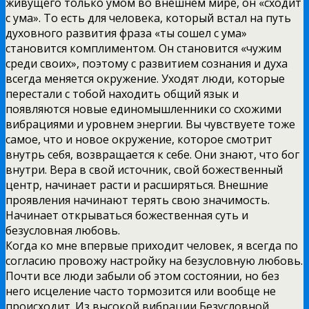
живущего только умом во внешнем мире, он «сходит
с ума». То есть для человека, который встал на путь
духовного развития фраза «ты сошел с ума»
становится комплиментом. Он становится «чужим
среди своих», поэтому с развитием сознания и духа
всегда меняется окружение. Уходят люди, которые
перестали с тобой находить общий язык и
появляются новые единомышленники со схожими
вибрациями и уровнем энергии. Вы чувствуете тоже
самое, что и новое окружение, которое смотрит
внутрь себя, возвращается к себе. Они знают, что бог
внутри. Вера в свой источник, свой божественный
центр, начинает расти и расширяться. Внешние
проявления начинают терять свою значимость.
Начинает открываться божественная суть и
безусловная любовь.
Когда ко мне впервые приходит человек, я всегда по
согласию провожу настройку на безусловную любовь.
Почти все люди забыли об этом состоянии, но без
него исцеление часто тормозится или вообще не
происходит. Из высокой вибрации Безусловной