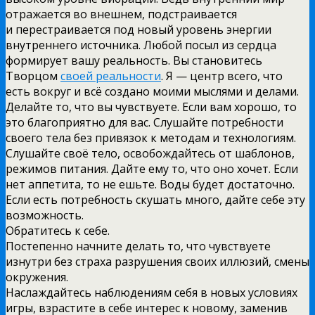
отражается во внешнем, подстраивается
и перестраивается под новый уровень энергии
внутреннего источника. Любой посыл из сердца
формирует вашу реальность. Вы становитесь
Творцом
своей реальности
. Я — центр всего, что
есть вокруг и всё создано моими мыслями и делами.
Делайте то, что вы чувствуете. Если вам хорошо, то
это благоприятно для вас. Слушайте потребности
своего тела без привязок к методам и технологиям.
Слушайте своё тело, освобождайтесь от шаблонов,
режимов питания. Дайте ему то, что оно хочет. Если
нет аппетита, то не ешьте. Воды будет достаточно.
Если есть потребность скушать много, дайте себе эту
возможность.
Обратитесь к себе.
Постепенно начните делать то, что чувствуете
изнутри без страха разрушения своих иллюзий, смены
окружения.
Наслаждайтесь наблюдениям себя в новых условиях
игры, взрастите в себе интерес к новому, заменив