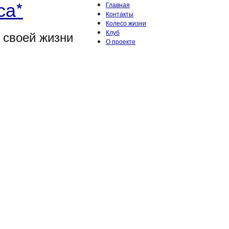
са*
Главная
Контакты
Колесо жизни
 своей жизни
Клуб
О проекте