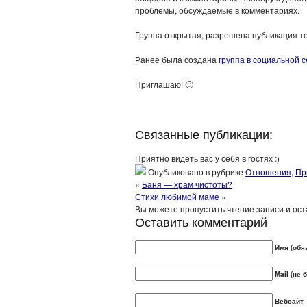
проблемы, обсуждаемые в комментариях.
Группа открытая, разрешена публикация те
Ранее была создана
группа в социальной 
Приглашаю! 🙂
Связанные публикации:
Приятно видеть вас у себя в гостях :)
Опубликовано в рубрике
Отношения
,
Пр
«
Баня — храм чистоты?
Стихи любимой маме
»
Вы можете пропустить чтение записи и ос
Оставить комментарий
Имя (обя
Mail (не
Вебсайт