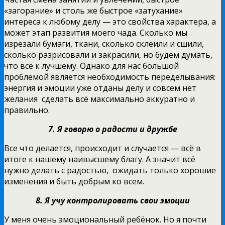
«загорание» и столь же быстрое «затухание»
интереса к любому делу — это свойства характера, а
может этап развития моего чада. Сколько мы
изрезали бумаги, ткани, сколько склеили и сшили,
сколько разрисовали и закрасили, но будем думать,
что всё к лучшему. Однако для нас большой
проблемой является необходимость переделывания:
энергия и эмоции уже отданы делу и совсем нет
желания сделать всё максимально аккуратно и
правильно.
7. Я говорю о радости и дружбе
Все что делается, происходит и случается — всё в
итоге к нашему наивысшему благу. А значит всё
нужно делать с радостью, ожидать только хорошие
изменения и быть добрым ко всем.
8. Я учу контролировать свои эмоции
У меня очень эмоциональный ребёнок. Но я почти