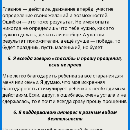
Главное — действие, движение вперёд, участие,
определение своих желаний и возможностей.
Ошибки — это тоже результат. Не имея опыта
никогда не определишь что тебе нужно, как это
нужно сделать, делать ли вообще. А уж если
результат положителен, а ещё лучше — победа, то
будет праздник, пусть маленький, но будет.
5. Я всегда говорю «спасибо» и прошу прощения,
если не права
Мне легко благодарить ребёнка за все старания для
меня или семьи. Я думаю, что моя искренняя
благодарность стимулирует ребенка к необходимым
действиям. Если, вдруг, я ошиблась, очень устала и не
сдержалась, то я почти всегда сразу прошу прощения.
6. Я поддерживаю интерес к разным видам
деятельности
Частая смена занятий и увлечений, быстрое