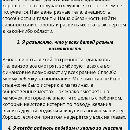
хорошо. Что-то получается лучше, что-то совсем не
получается. Нам даны разные тела, внешность,
способности и таланты. Наша обязанность найти
сильные свои стороны и развить их, стать экспертом
в какой-либо области.
3. Я разъясняю, что у всех детей разные
возможности
У большинства детей потребности одинаковы
(телевизор все смотрят, зомбируют всех), а вот
финансовые возможности у всех разные. Спасибо
моему ребенку за понимание. Мне никогда не было
стыдно: не было истерик в магазинах, в
общественных местах. Так жалко смотреть на
мамочек, которые не знают что делать с ребёнком,
который неистово истерит по поводу желания
выпить другой водички или купить новую машинку.
Хорошо, если он при этом не дерётся у всех на глазах.
4. Я всегда радуюсь победам и хвалю за участие